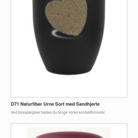
D71 Naturfiber Urne Sort med Sandhjerte
Ved forespørgsler bedes du bruge vores kontaktformular.