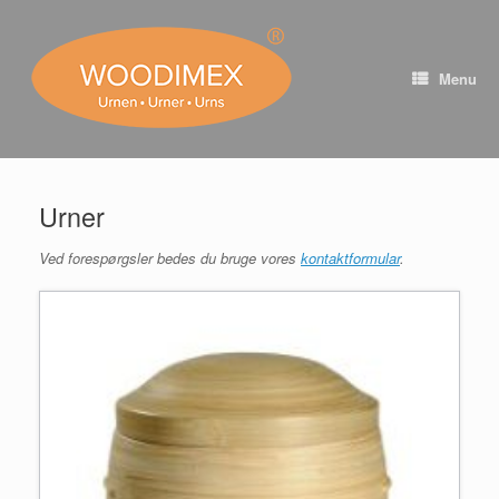
Skip
to
content
Menu
Urner
Ved forespørgsler bedes du bruge vores
kontaktformular
.