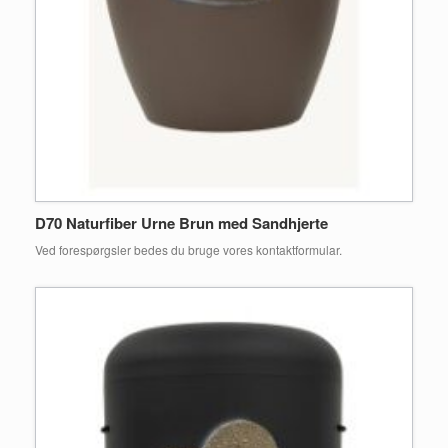
D70 Naturfiber Urne Brun med Sandhjerte
Ved forespørgsler bedes du bruge vores kontaktformular.