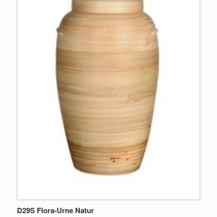
D29S Flora-Urne Natur