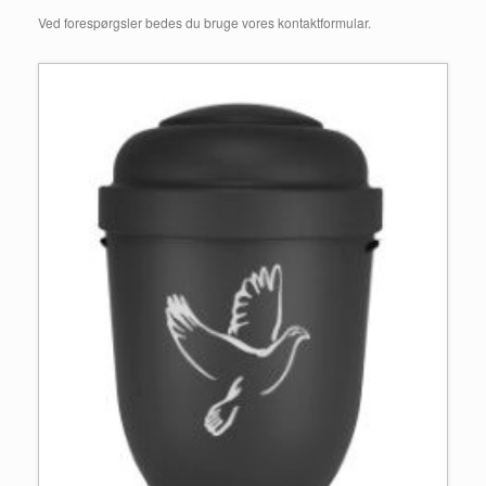
Ved forespørgsler bedes du bruge vores kontaktformular.