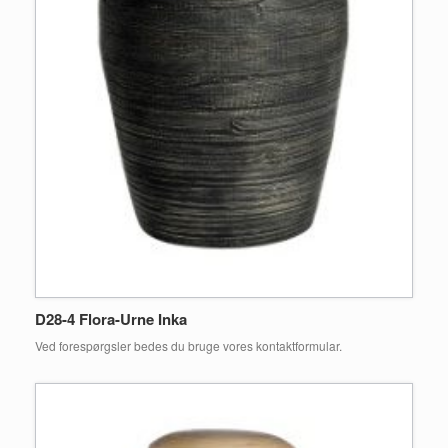
D28-4 Flora-Urne Inka
Ved forespørgsler bedes du bruge vores kontaktformular.