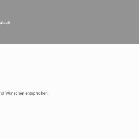
utsch
 und Wünschen entsprechen.