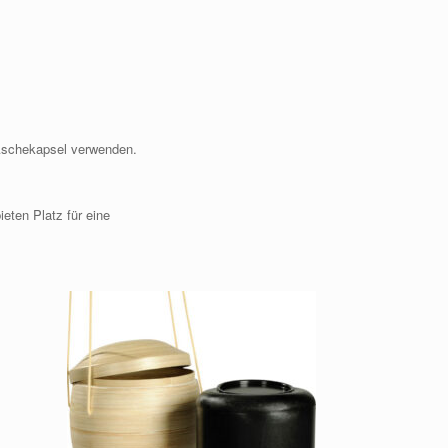
 Aschekapsel verwenden.
eten Platz für eine