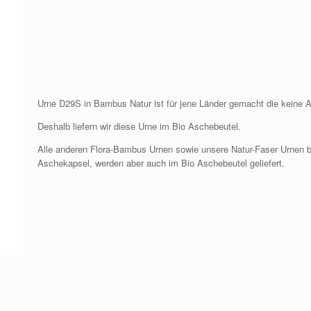
Urne D29S in Bambus Natur ist für jene Länder gemacht die keine
Deshalb liefern wir diese Urne im Bio Aschebeutel.
Alle anderen Flora-Bambus Urnen sowie unsere Natur-Faser Urnen bi
Aschekapsel, werden aber auch im Bio Aschebeutel geliefert.