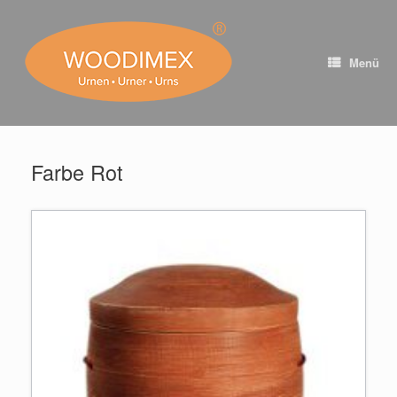
Zum
Inhalt
springen
Menü
Farbe Rot