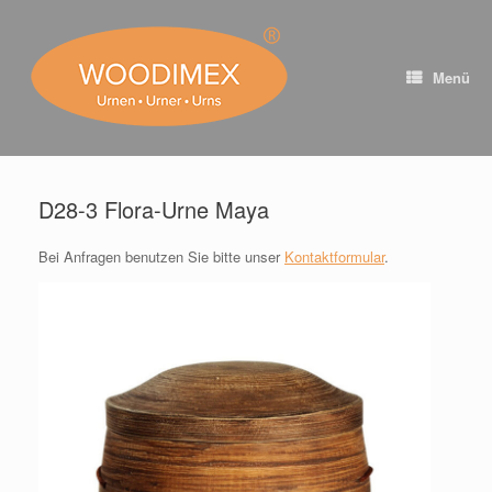
Zum
Inhalt
springen
Menü
D28-3 Flora-Urne Maya ⠀
Bei Anfragen benutzen Sie bitte unser
Kontaktformular
.