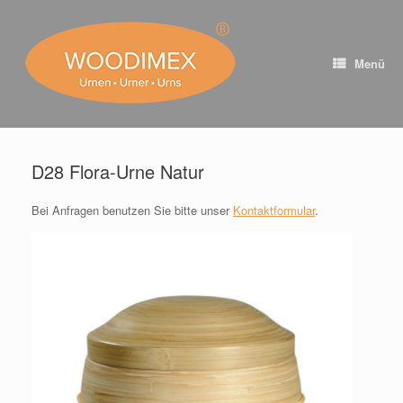
Zum
Inhalt
springen
Menü
D28 Flora-Urne Natur ⠀ ⠀
Bei Anfragen benutzen Sie bitte unser
Kontaktformular
.