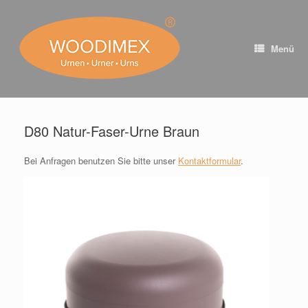
Zum
Inhalt
springen
Menü
D80 Natur-Faser-Urne Braun
Bei Anfragen benutzen Sie bitte unser
Kontaktformular
.