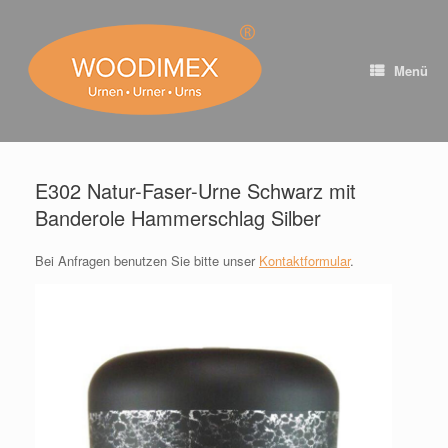
Zum
Inhalt
springen
Menü
E302 Natur-Faser-Urne Schwarz mit
Banderole Hammerschlag Silber
Bei Anfragen benutzen Sie bitte unser
Kontaktformular
.