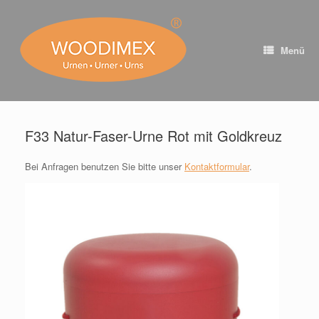
Zum
Inhalt
springen
Menü
F33 Natur-Faser-Urne Rot mit Goldkreuz
Bei Anfragen benutzen Sie bitte unser
Kontaktformular
.