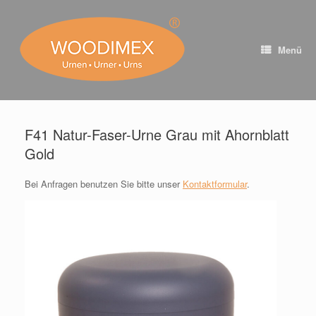
Zum
Inhalt
springen
Menü
F41 Natur-Faser-Urne Grau mit Ahornblatt
Gold
Bei Anfragen benutzen Sie bitte unser
Kontaktformular
.