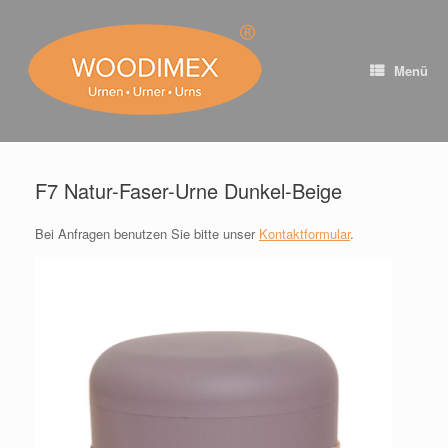
Zum
Inhalt
springen
Menü
F7 Natur-Faser-Urne Dunkel-Beige
Bei Anfragen benutzen Sie bitte unser
Kontaktformular
.