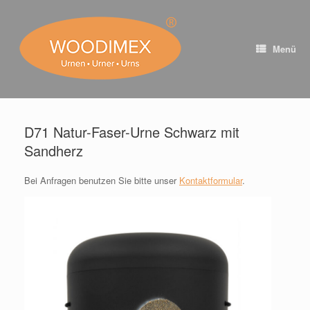
Zum
Inhalt
springen
Menü
D71 Natur-Faser-Urne Schwarz mit
Sandherz
Bei Anfragen benutzen Sie bitte unser
Kontaktformular
.