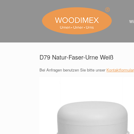
Zum
Inhalt
springen
Wi
D79 Natur-Faser-Urne Weiß
Bei Anfragen benutzen Sie bitte unser
Kontaktformular