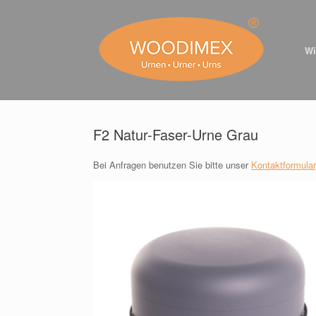
Zum
Inhalt
springen
Wi
F2 Natur-Faser-Urne Grau
Bei Anfragen benutzen Sie bitte unser
Kontaktformular