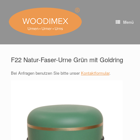
Zum
Inhalt
springen
Menü
F22 Natur-Faser-Urne Grün mit Goldring
Bei Anfragen benutzen Sie bitte unser
Kontaktformular
.