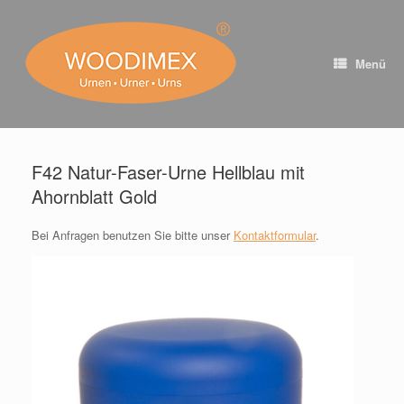
Zum
Inhalt
springen
Menü
F42 Natur-Faser-Urne Hellblau mit
Ahornblatt Gold
Bei Anfragen benutzen Sie bitte unser
Kontaktformular
.