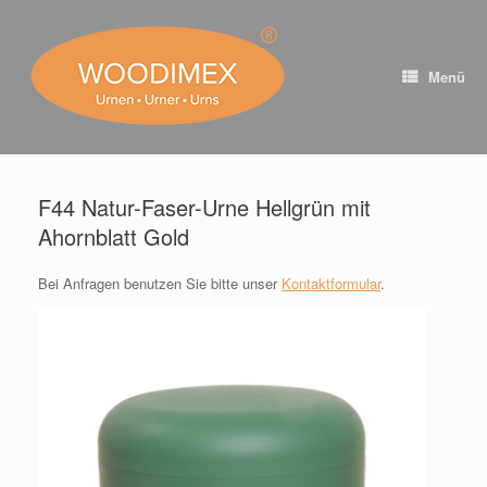
Zum
Inhalt
springen
Menü
F44 Natur-Faser-Urne Hellgrün mit
Ahornblatt Gold
Bei Anfragen benutzen Sie bitte unser
Kontaktformular
.