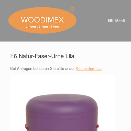
Zum
Inhalt
springen
Menü
F6 Natur-Faser-Urne Lila
Bei Anfragen benutzen Sie bitte unser
Kontaktformular
.