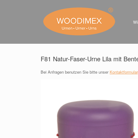
Zum
Inhalt
springen
Wi
F81 Natur-Faser-Urne Lila mit Ben
Bei Anfragen benutzen Sie bitte unser
Kontaktformular