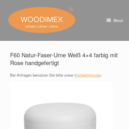
Zum
Inhalt
springen
Menü
F60 Natur-Faser-Urne Weiß 4×4 farbig mit
Rose handgefertigt
Bei Anfragen benutzen Sie bitte unser
Kontaktformular
.