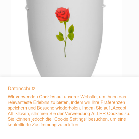
Datenschutz
Wir verwenden Cookies auf unserer Website, um Ihnen das
relevanteste Erlebnis zu bieten, indem wir Ihre Präferenzen
speichern und Besuche wiederholen. Indem Sie auf „Accept
All“ klicken, stimmen Sie der Verwendung ALLER Cookies zu.
Sie können jedoch die "Cookie Settings" besuchen, um eine
kontrollierte Zustimmung zu erteilen.
Beitragsnavigation
←
F61 Natur-Faser-Urne Grau 4×4 farbig…