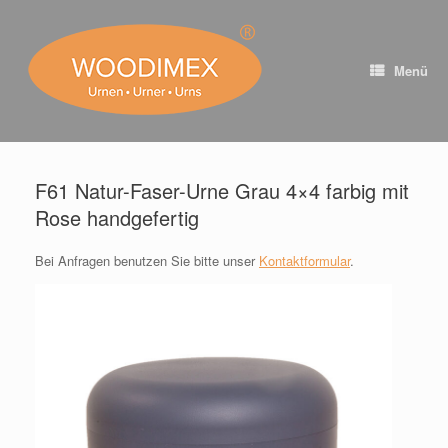
Zum
Inhalt
springen
Menü
F61 Natur-Faser-Urne Grau 4×4 farbig mit
Rose handgefertig
Bei Anfragen benutzen Sie bitte unser
Kontaktformular
.