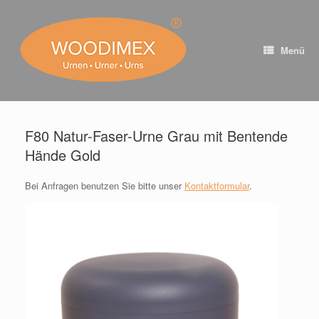
Zum
Inhalt
springen
Menü
F80 Natur-Faser-Urne Grau mit Bentende
Hände Gold
Bei Anfragen benutzen Sie bitte unser
Kontaktformular
.