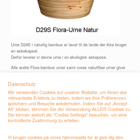
Urne D29S i naturlig bambus er lavet til de lande der ikke bruger
en askekapsel.
Derfor leverer vi denne urne i en økologisk askepose.
Alle andre Flora bambus urner samt vores naturfiber urner giver
plads til en
askekapsel, men leveres også i en økologisk askepose.
Datenschutz
Wir verwenden Cookies auf unserer Website, um Ihnen das
relevanteste Erlebnis zu bieten, indem wir Ihre Präferenzen
speichern und Besuche wiederholen. Indem Sie auf „Accept
All“ klicken, stimmen Sie der Verwendung ALLER Cookies zu.
Sie können jedoch die "Cookie Settings" besuchen, um eine
kontrollierte Zustimmung zu erteilen.
Vi bruger cookies på vores hjemmeside for at give dig den