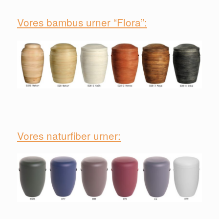
Vores bambus urner “Flora”:
⠀
Vores naturfiber urner: