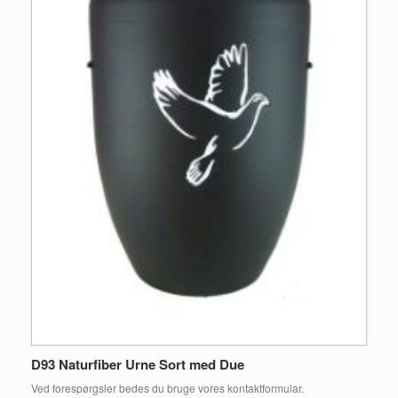
D93 Naturfiber Urne Sort med Due
Ved forespørgsler bedes du bruge vores kontaktformular.