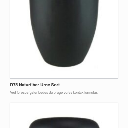
D75 Naturfiber Urne Sort
Ved forespørgsler bedes du bruge vores kontaktformular.