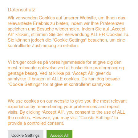
Datenschutz
Wir verwenden Cookies auf unserer Website, um Ihnen das
relevanteste Erlebnis zu bieten, indem wir Ihre Präferenzen
speichern und Besuche wiederholen. Indem Sie auf „Accept
All“ klicken, stimmen Sie der Verwendung ALLER Cookies zu.
Sie können jedoch die "Cookie Settings" besuchen, um eine
kontrollierte Zustimmung zu erteilen.
Vi bruger cookies på vores hjemmeside for at give dig den
mest relevante oplevelse ved at huske dine præferencer og
gentage besøg. Ved at klikke på "Accept All" giver du
samtykke til brugen af ALLE cookies. Du kan dog besøge
"Cookie Settings" for at give et kontrolleret samtykke.
F111 Naturfiber Urne Grå 4×4 farvet med Fredsduer
Ved forespørgsler bedes du bruge vores kontaktformular.
We use cookies on our website to give you the most relevant
experience by remembering your preferences and repeat
visits. By clicking “Accept All”, you consent to the use of ALL
the cookies. However, you may visit "Cookie Settings" to
provide a controlled consent.
Cookie Settings
Accept All
Privatlivspolitik