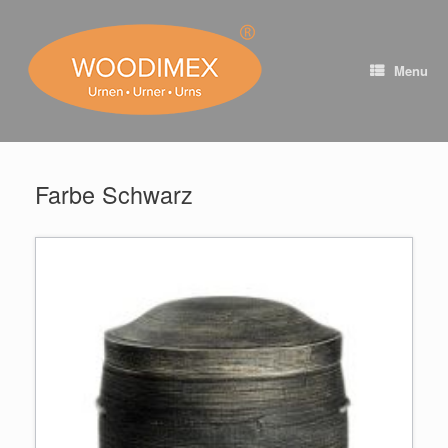
Skip
to
content
Menu
Farbe Schwarz