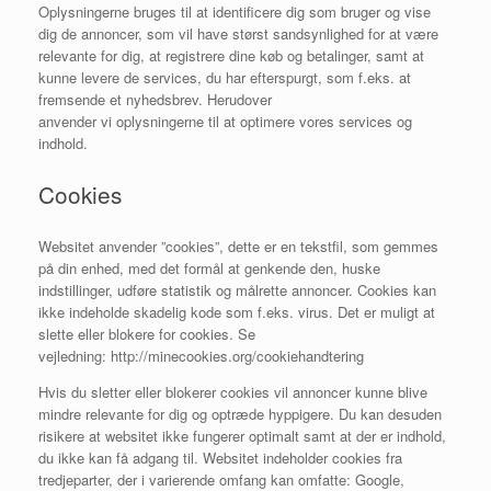
Oplysningerne bruges til at identificere dig som bruger og vise
dig de annoncer, som vil have størst sandsynlighed for at være
relevante for dig, at registrere dine køb og betalinger, samt at
kunne levere de services, du har efterspurgt, som f.eks. at
fremsende et nyhedsbrev. Herudover
anvender vi oplysningerne til at optimere vores services og
indhold.
Cookies
Websitet anvender ”cookies”, dette er en tekstfil, som gemmes
på din enhed, med det formål at genkende den, huske
indstillinger, udføre statistik og målrette annoncer. Cookies kan
ikke indeholde skadelig kode som f.eks. virus. Det er muligt at
slette eller blokere for cookies. Se
vejledning: http://minecookies.org/cookiehandtering
Hvis du sletter eller blokerer cookies vil annoncer kunne blive
mindre relevante for dig og optræde hyppigere. Du kan desuden
risikere at websitet ikke fungerer optimalt samt at der er indhold,
du ikke kan få adgang til. Websitet indeholder cookies fra
tredjeparter, der i varierende omfang kan omfatte: Google,