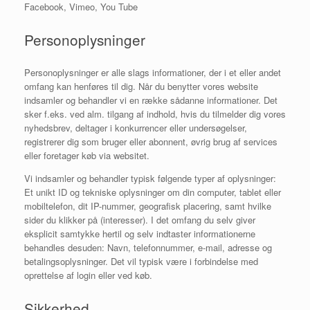
Facebook, Vimeo, You Tube
Personoplysninger
Personoplysninger er alle slags informationer, der i et eller andet
omfang kan henføres til dig. Når du benytter vores website
indsamler og behandler vi en række sådanne informationer. Det
sker f.eks. ved alm. tilgang af indhold, hvis du tilmelder dig vores
nyhedsbrev, deltager i konkurrencer eller undersøgelser,
registrerer dig som bruger eller abonnent, øvrig brug af services
eller foretager køb via websitet.
Vi indsamler og behandler typisk følgende typer af oplysninger:
Et unikt ID og tekniske oplysninger om din computer, tablet eller
mobiltelefon, dit IP-nummer, geografisk placering, samt hvilke
sider du klikker på (interesser). I det omfang du selv giver
eksplicit samtykke hertil og selv indtaster informationerne
behandles desuden: Navn, telefonnummer, e-mail, adresse og
betalingsoplysninger. Det vil typisk være i forbindelse med
oprettelse af login eller ved køb.
Sikkerhed