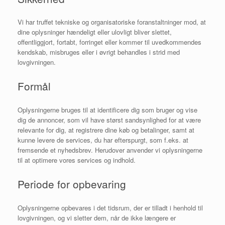
Vi har truffet tekniske og organisatoriske foranstaltninger mod, at
dine oplysninger hændeligt eller
ulovligt bliver slettet,
offentliggjort, fortabt, forringet eller kommer til uvedkommendes
kendskab,
misbruges eller i øvrigt behandles i strid med
lovgivningen.
Formål
Oplysningerne bruges til at identificere dig som bruger og vise
dig de annoncer, som vil have størst
sandsynlighed for at være
relevante for dig, at registrere dine køb og betalinger, samt at
kunne
levere de services, du har efterspurgt, som f.eks. at
fremsende et nyhedsbrev. Herudover
anvender vi oplysningerne
til at optimere vores services og indhold.
Periode for opbevaring
Oplysningerne opbevares i det tidsrum, der er tilladt i henhold til
lovgivningen, og vi sletter dem,
når de ikke længere er