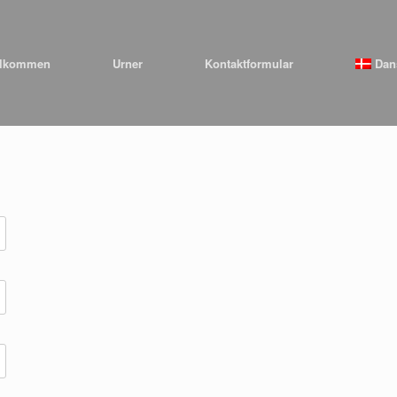
elkommen
Urner
Kontaktformular
Dan