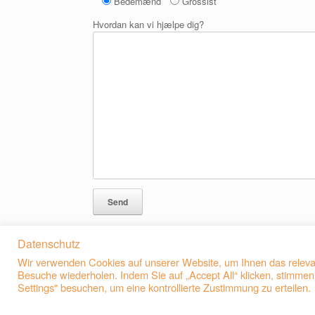
Bedemænd
Grossist
Hvordan kan vi hjælpe dig?
Datenschutz
Wir verwenden Cookies auf unserer Website, um Ihnen das relevan
Besuche wiederholen. Indem Sie auf „Accept All“ klicken, stimm
Settings" besuchen, um eine kontrollierte Zustimmung zu erteilen.