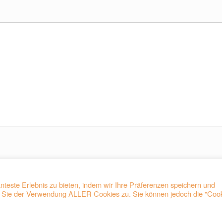
teste Erlebnis zu bieten, indem wir Ihre Präferenzen speichern und
en Sie der Verwendung ALLER Cookies zu. Sie können jedoch die "Coo
Privatlivspolitik